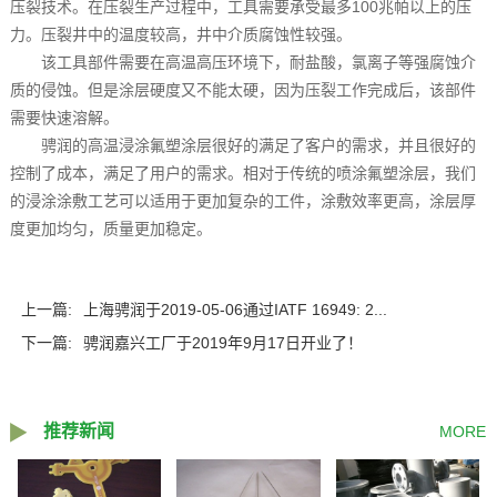
压裂技术。在压裂生产过程中，工具需要承受最多100兆帕以上的压
力。压裂井中的温度较高，井中介质腐蚀性较强。
该工具部件需要在高温高压环境下，耐盐酸，氯离子等强腐蚀介
质的侵蚀。但是涂层硬度又不能太硬，因为压裂工作完成后，该部件
需要快速溶解。
骋润的高温浸涂氟塑涂层很好的满足了客户的需求，并且很好的
控制了成本，满足了用户的需求。相对于传统的喷涂氟塑涂层，我们
的浸涂涂敷工艺可以适用于更加复杂的工件，涂敷效率更高，涂层厚
度更加均匀，质量更加稳定。
上一篇:
上海骋润于2019-05-06通过IATF 16949: 2...
下一篇:
骋润嘉兴工厂于2019年9月17日开业了！
推荐新闻
MORE