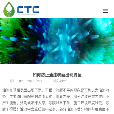
如何防止油漆表面出现流坠
发布日期：
2019-12-30
浏览次数：
油漆在基层表面出现下滴、下垂、漆膜不平的现象都可称之为油漆流
坠。主要原因有配制的油漆太稀，附着力差，部分油漆在重力作用下
产生流淌；涂刷或喷漆太厚，漆膜过重下坠；施工环境温度过低，漆
膜干得慢；油漆中含重质颜料过多，部分油漆下垂；物体基层表面不