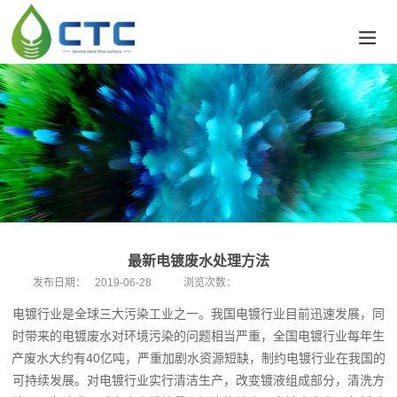
最新电镀废水处理方法
发布日期：
2019-06-28
浏览次数：
电镀行业是全球三大污染工业之一。我国电镀行业目前迅速发展，同
时带来的电镀废水对环境污染的问题相当严重，全国电镀行业每年生
产废水大约有40亿吨，严重加剧水资源短缺，制约电镀行业在我国的
可持续发展。对电镀行业实行清洁生产，改变镀液组成部分，清洗方