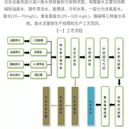
法及设备改造以减少废水排放量和污染物浓度。电镀废水主要包括酸
碱除油废水、镀件漂洗水，废槽液，冷却水等，一般分为含氰废水，
废水(20—70mg/L)，重金属废水(20—100 mg/L)，酸碱等三种废水系
统。废水流量随生产规模和生产工艺而异。
【一】工艺流程